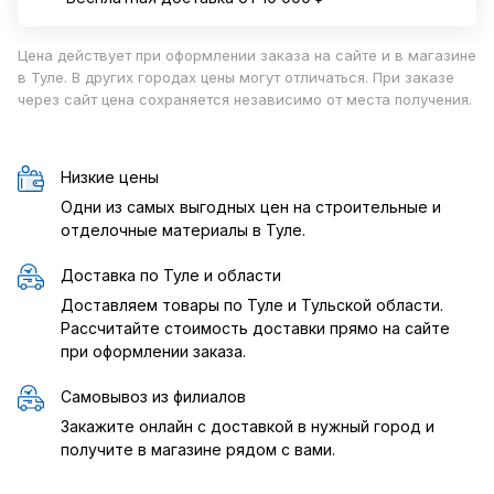
Цена действует при оформлении заказа на сайте и в магазине
в Туле. В других городах цены могут отличаться. При заказе
через сайт цена сохраняется независимо от места получения.
Низкие цены
Одни из самых выгодных цен на строительные и
отделочные материалы в Туле.
Доставка по Туле и области
Доставляем товары по Туле и Тульской области.
Рассчитайте стоимость доставки прямо на сайте
при оформлении заказа.
Самовывоз из филиалов
Закажите онлайн с доставкой в нужный город и
получите в магазине рядом с вами.