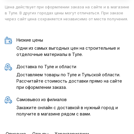
Цена действует при оформлении заказа на сайте и в магазине
в Туле. В других городах цены могут отличаться. При заказе
через сайт цена сохраняется независимо от места получения.
Низкие цены
Одни из самых выгодных цен на строительные и
отделочные материалы в Туле.
Доставка по Туле и области
Доставляем товары по Туле и Тульской области.
Рассчитайте стоимость доставки прямо на сайте
при оформлении заказа.
Самовывоз из филиалов
Закажите онлайн с доставкой в нужный город и
получите в магазине рядом с вами.
Описание
Отзывы
Характеристики