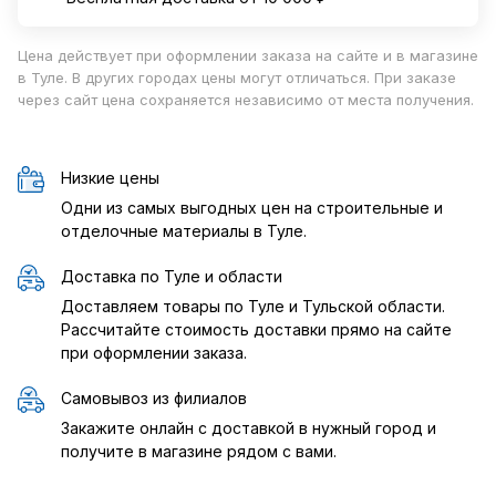
Цена действует при оформлении заказа на сайте и в магазине
в Туле. В других городах цены могут отличаться. При заказе
через сайт цена сохраняется независимо от места получения.
Низкие цены
Одни из самых выгодных цен на строительные и
отделочные материалы в Туле.
Доставка по Туле и области
Доставляем товары по Туле и Тульской области.
Рассчитайте стоимость доставки прямо на сайте
при оформлении заказа.
Самовывоз из филиалов
Закажите онлайн с доставкой в нужный город и
получите в магазине рядом с вами.