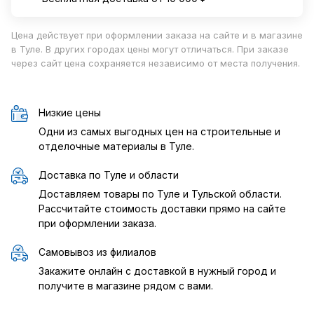
Цена действует при оформлении заказа на сайте и в магазине
в Туле. В других городах цены могут отличаться. При заказе
через сайт цена сохраняется независимо от места получения.
Низкие цены
Одни из самых выгодных цен на строительные и
отделочные материалы в Туле.
Доставка по Туле и области
Доставляем товары по Туле и Тульской области.
Рассчитайте стоимость доставки прямо на сайте
при оформлении заказа.
Самовывоз из филиалов
Закажите онлайн с доставкой в нужный город и
получите в магазине рядом с вами.