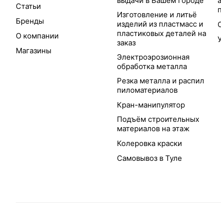
выдачи в Вашем городе
Статьи
Изготовление и литьё
Бренды
изделий из пластмасс и
пластиковых деталей на
О компании
заказ
Магазины
Электроэрозионная
обработка металла
Резка металла и распил
пиломатериалов
Кран-манипулятор
Подъём строительных
материалов на этаж
Колеровка краски
Самовывоз в Туле