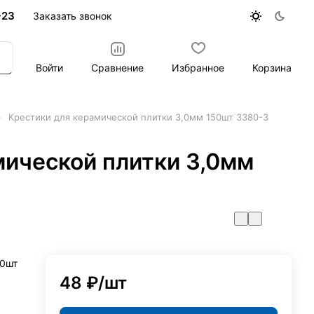
-23
Заказать звонок
Войти
Сравнение
Избранное
Корзина
–
Крестики для керамической плитки 3,0мм 150шт 3380-3
мической плитки 3,0мм
50шт
48 ₽/
шт