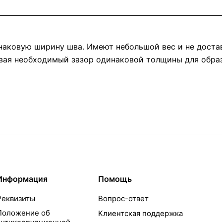
наковую ширину шва. Имеют небольшой вес и не доста
авая необходимый зазор одинаковой толщины для обра
Информация
Помощь
Реквизиты
Вопрос-ответ
Положение об
Клиентская поддержка