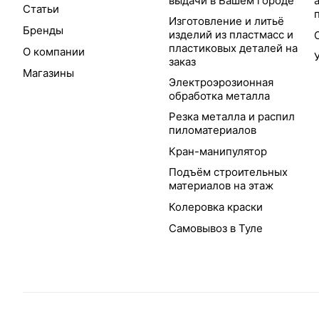
выдачи в Вашем городе
Статьи
Изготовление и литьё
Бренды
изделий из пластмасс и
пластиковых деталей на
О компании
заказ
Магазины
Электроэрозионная
обработка металла
Резка металла и распил
пиломатериалов
Кран-манипулятор
Подъём строительных
материалов на этаж
Колеровка краски
Самовывоз в Туле