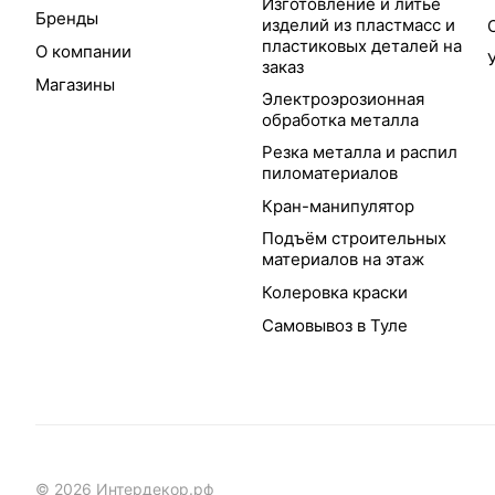
Изготовление и литьё
Бренды
изделий из пластмасс и
пластиковых деталей на
О компании
заказ
Магазины
Электроэрозионная
обработка металла
Резка металла и распил
пиломатериалов
Кран-манипулятор
Подъём строительных
материалов на этаж
Колеровка краски
Самовывоз в Туле
© 2026 Интердекор.рф