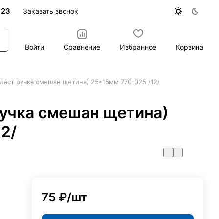
-23
Заказать звонок
Войти
Сравнение
Избранное
Корзина
(пласт ручка смешан щетина) 25*15мм 770-025 /12/
 ручка смешан щетина)
2/
75 ₽/
шт