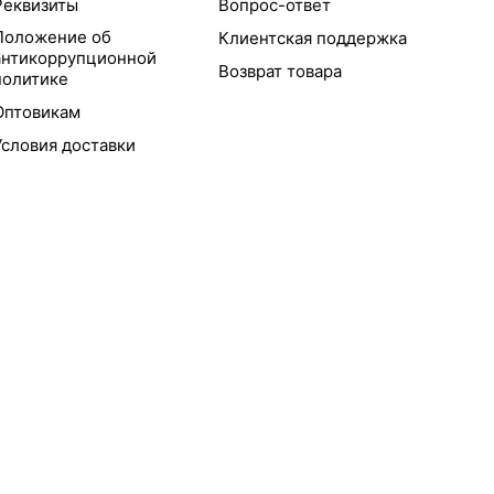
Реквизиты
Вопрос-ответ
Положение об
Клиентская поддержка
антикоррупционной
Возврат товара
политике
Оптовикам
Условия доставки