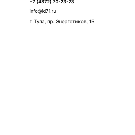
+7 (4872) 70-23-23
info@id71.ru
г. Тула, пр. Энергетиков, 1Б