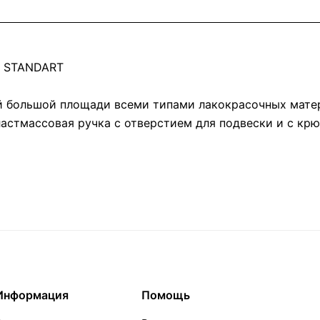
и STANDART
 большой площади всеми типами лакокрасочных матер
стмассовая ручка с отверстием для подвески и с крю
Информация
Помощь