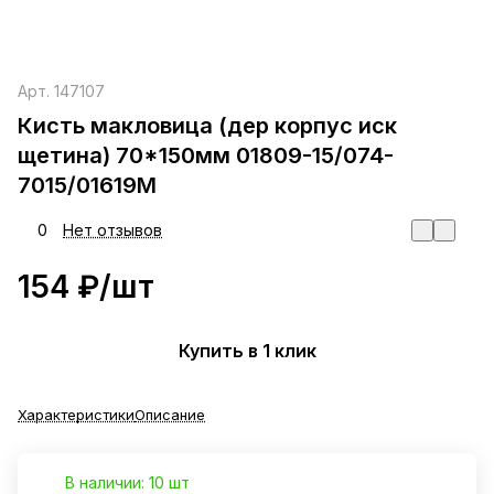
Арт.
147107
Кисть макловица (дер корпус иск
щетина) 70*150мм 01809-15/074-
7015/01619М
0
Нет отзывов
154 ₽/
шт
Купить в 1 клик
Характеристики
Описание
В наличии: 10 шт