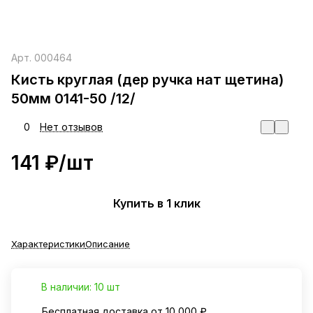
Арт.
000464
Кисть круглая (дер ручка нат щетина)
50мм 0141-50 /12/
0
Нет отзывов
141 ₽/
шт
Купить в 1 клик
Характеристики
Описание
В наличии: 10 шт
Бесплатная доставка от 10 000 ₽