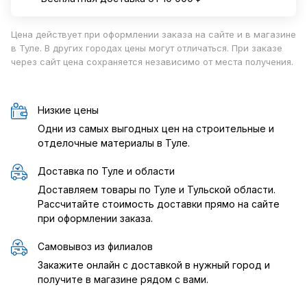
Цена действует при оформлении заказа на сайте и в магазине
в Туле. В других городах цены могут отличаться. При заказе
через сайт цена сохраняется независимо от места получения.
Низкие цены
Одни из самых выгодных цен на строительные и
отделочные материалы в Туле.
Доставка по Туле и области
Доставляем товары по Туле и Тульской области.
Рассчитайте стоимость доставки прямо на сайте
при оформлении заказа.
Самовывоз из филиалов
Закажите онлайн с доставкой в нужный город и
получите в магазине рядом с вами.