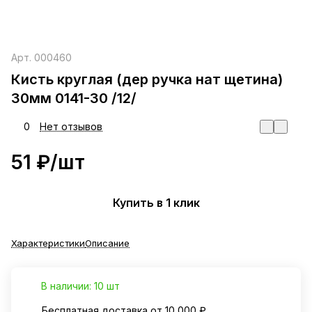
Арт.
000460
Кисть круглая (дер ручка нат щетина)
30мм 0141-30 /12/
0
Нет отзывов
51 ₽/
шт
Купить в 1 клик
Характеристики
Описание
В наличии: 10 шт
Бесплатная доставка от 10 000 ₽