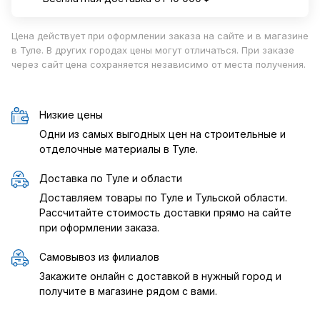
Цена действует при оформлении заказа на сайте и в магазине
в Туле. В других городах цены могут отличаться. При заказе
через сайт цена сохраняется независимо от места получения.
Низкие цены
Одни из самых выгодных цен на строительные и
отделочные материалы в Туле.
Доставка по Туле и области
Доставляем товары по Туле и Тульской области.
Рассчитайте стоимость доставки прямо на сайте
при оформлении заказа.
Самовывоз из филиалов
Закажите онлайн с доставкой в нужный город и
получите в магазине рядом с вами.