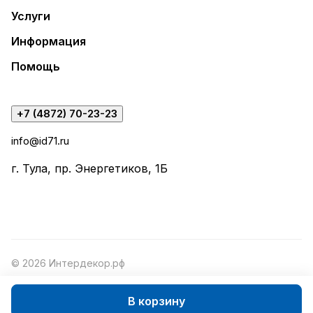
Услуги
Информация
Помощь
+7 (4872) 70-23-23
info@id71.ru
г. Тула, пр. Энергетиков, 1Б
© 2026 Интердекор.рф
В корзину