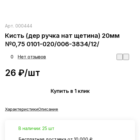
Арт.
000444
Кисть (дер ручка нат щетина) 20мм
№0,75 0101-020/006-3834/12/
0
Нет отзывов
26 ₽/
шт
Купить в 1 клик
Характеристики
Описание
В наличии: 25 шт
Бесплатная доставка от 10 000 ₽