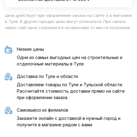
Цена действует при оформлении заказа на сайте и в магазине
в Туле. В других городах цены могут отличаться. При заказе
через сайт цена сохраняется независимо от места получения.
Низкие цены
Одни из самых выгодных цен на строительные и
отделочные материалы в Туле.
Доставка по Туле и области
Доставляем товары по Туле и Тульской области.
Рассчитайте стоимость доставки прямо на сайте
при оформлении заказа.
Самовывоз из филиалов
Закажите онлайн с доставкой в нужный город и
получите в магазине рядом с вами.