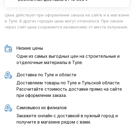
Цена действует при оформлении заказа на сайте и в магазине
в Туле. В других городах цены могут отличаться. При заказе
через сайт цена сохраняется независимо от места получения.
Низкие цены
Одни из самых выгодных цен на строительные и
отделочные материалы в Туле.
Доставка по Туле и области
Доставляем товары по Туле и Тульской области.
Рассчитайте стоимость доставки прямо на сайте
при оформлении заказа.
Самовывоз из филиалов
Закажите онлайн с доставкой в нужный город и
получите в магазине рядом с вами.