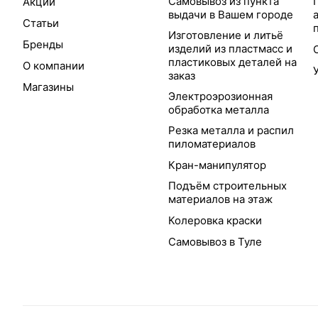
Самовывоз из пункта
Акции
выдачи в Вашем городе
Статьи
Изготовление и литьё
Бренды
изделий из пластмасс и
пластиковых деталей на
О компании
заказ
Магазины
Электроэрозионная
обработка металла
Резка металла и распил
пиломатериалов
Кран-манипулятор
Подъём строительных
материалов на этаж
Колеровка краски
Самовывоз в Туле