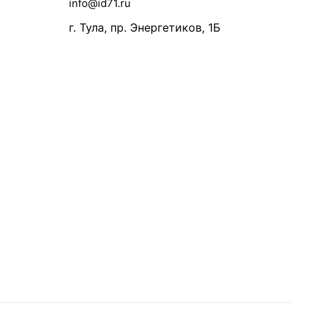
info@id71.ru
г. Тула, пр. Энергетиков, 1Б