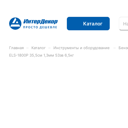
Каталог
–
–
–
Главная
Каталог
Инструменты и оборудование
Бенз
ELS-1800P 35,5см 1,3мм 53зв 6,5кг