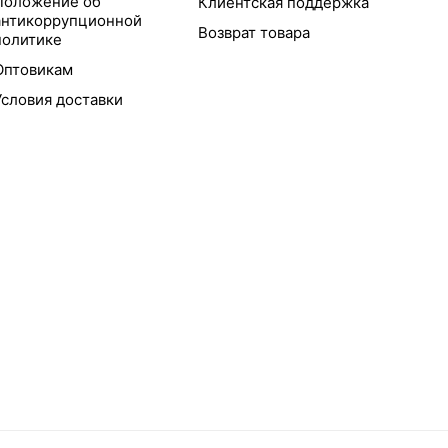
Положение об
Клиентская поддержка
антикоррупционной
Возврат товара
политике
Оптовикам
Условия доставки