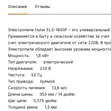
Описание
Отзывы
Электропила Huter ELS-1800P – это универсальный
Применяется в быту и сельском хозяйстве за счет
счет электрического двигателя от сети 220В. В пр
Электропила обладает высоким уровнем мощности,
Мощность: 1,8 кВт
Тип двигателя: электрический
Напряжение: 220 В
Частота: 50 Гц
Тип привода: прямой
Скорость пиления: 13,6 м/с
Длина шины: 355 мм / 14 дюйм
Шаг цепи: 0,375 дюйм
Толщина звена: 1,3 мм