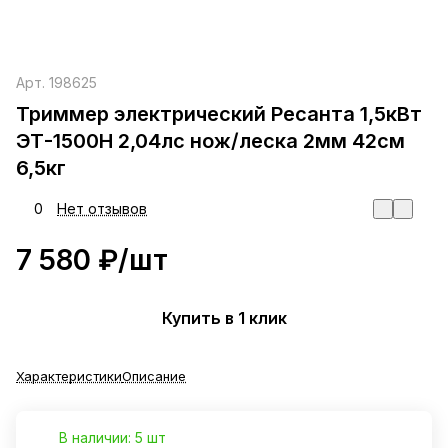
Арт.
198625
Триммер электрический Ресанта 1,5кВт
ЭТ-1500Н 2,04лс нож/леска 2мм 42см
6,5кг
0
Нет отзывов
7 580 ₽/
шт
Купить в 1 клик
Характеристики
Описание
В наличии: 5 шт