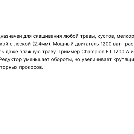
назначен для скашивания любой травы, кустов, мелко
ой с леской (2.4мм). Мощный двигатель 1200 ватт рас
ить даже влажную траву. Триммер Champion ET 1200 A
 Редуктор уменьшает обороты, но увеличивает крутящи
вторных прокосов.