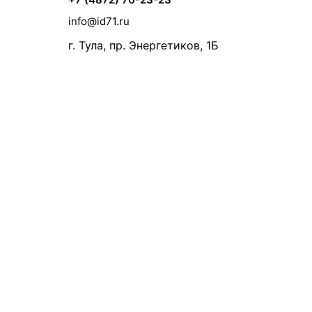
info@id71.ru
г. Тула, пр. Энергетиков, 1Б