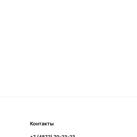
Контакты
+7 (4872) 70-23-23