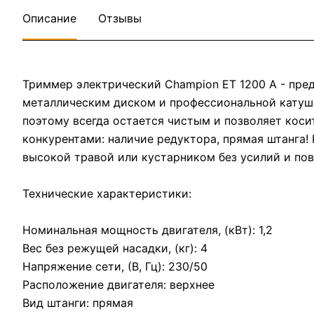
Описание
Отзывы
Триммер электрический Champion ET 1200 A - пред
металлическим диском и профессиональной катушк
поэтому всегда остается чистым и позволяет кос
конкурентами: наличие редуктора, прямая штанга!
высокой травой или кустарником без усилий и по
Технические характеристики:
Номинальная мощность двигателя, (кВт): 1,2
Вес без режущей насадки, (кг): 4
Напряжение сети, (В, Гц): 230/50
Расположение двигателя: верхнее
Вид штанги: прямая