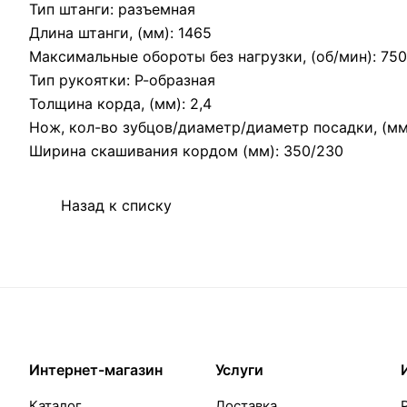
Тип штанги: разъемная
Длина штанги, (мм): 1465
Максимальные обороты без нагрузки, (об/мин): 75
Тип рукоятки: Р-образная
Толщина корда, (мм): 2,4
Нож, кол-во зубцов/диаметр/диаметр посадки, (мм)
Ширина cкашивания кордом (мм): 350/230
Назад к списку
Интернет-магазин
Услуги
Каталог
Доставка