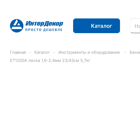
Каталог
–
–
–
Главная
Каталог
Инструменты и оборудование
Бенз
ЕТ1200А леска 1,6-2,4мм 23/43см 5,7кг