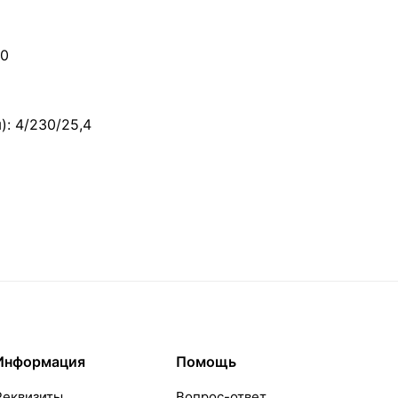
00
: 4/230/25,4
Информация
Помощь
Реквизиты
Вопрос-ответ