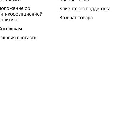
Положение об
Клиентская поддержка
антикоррупционной
Возврат товара
политике
Оптовикам
Условия доставки