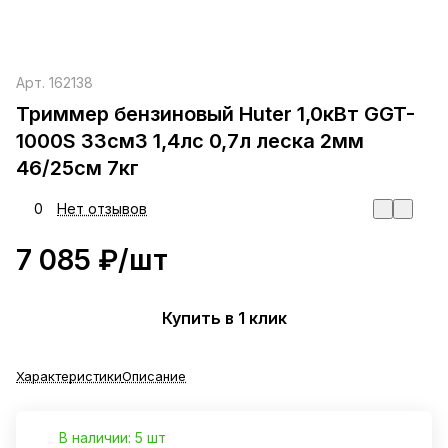
Арт.
162138
Триммер бензиновый Huter 1,0кВт GGT-
1000S 33см3 1,4лс 0,7л леска 2мм
46/25см 7кг
0
Нет отзывов
7 085 ₽/
шт
Купить в 1 клик
Характеристики
Описание
В наличии: 5 шт