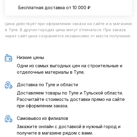
Бесплатная доставка от 10 000 ₽
Цена действует при оформлении заказа на сайте и в магазине
в Туле. В других городах цены могут отличаться. При заказе
через сайт цена сохраняется независимо от места получения.
Низкие цены
Одни из самых выгодных цен на строительные и
отделочные материалы в Туле.
Доставка по Туле и области
Доставляем товары по Туле и Тульской области.
Рассчитайте стоимость доставки прямо на сайте
при оформлении заказа.
Самовывоз из филиалов
Закажите онлайн с доставкой в нужный город и
получите в магазине рядом с вами.