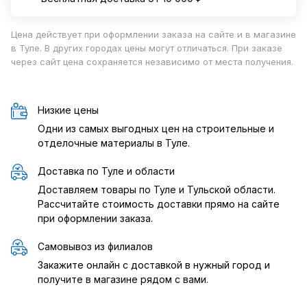
Цена действует при оформлении заказа на сайте и в магазине
в Туле. В других городах цены могут отличаться. При заказе
через сайт цена сохраняется независимо от места получения.
Низкие цены
Одни из самых выгодных цен на строительные и
отделочные материалы в Туле.
Доставка по Туле и области
Доставляем товары по Туле и Тульской области.
Рассчитайте стоимость доставки прямо на сайте
при оформлении заказа.
Самовывоз из филиалов
Закажите онлайн с доставкой в нужный город и
получите в магазине рядом с вами.