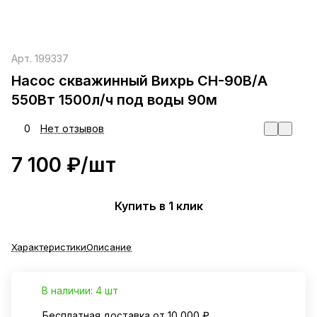
Арт.
199337
Насос скважинный Вихрь СН-90В/А
550Вт 1500л/ч под воды 90м
0
Нет отзывов
7 100 ₽/
шт
Купить в 1 клик
Характеристики
Описание
В наличии: 4 шт
Бесплатная доставка от 10 000 ₽