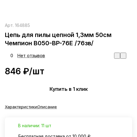
Арт.
164885
Цепь для пилы цепной 1,3мм 50см
Чемпион B050-BP-76E /76зв/
0
Нет отзывов
846 ₽/
шт
Купить в 1 клик
Характеристики
Описание
В наличии: 11 шт
Бесплатная доставка от 10 000 ₽