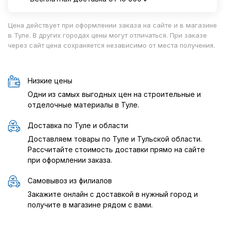
Цена действует при оформлении заказа на сайте и в магазине
в Туле. В других городах цены могут отличаться. При заказе
через сайт цена сохраняется независимо от места получения.
Низкие цены
Одни из самых выгодных цен на строительные и
отделочные материалы в Туле.
Доставка по Туле и области
Доставляем товары по Туле и Тульской области.
Рассчитайте стоимость доставки прямо на сайте
при оформлении заказа.
Самовывоз из филиалов
Закажите онлайн с доставкой в нужный город и
получите в магазине рядом с вами.