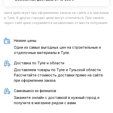
Цена действует при оформлении заказа на сайте и в магазине
в Туле. В других городах цены могут отличаться. При заказе
через сайт цена сохраняется независимо от места получения.
Низкие цены
Одни из самых выгодных цен на строительные и
отделочные материалы в Туле.
Доставка по Туле и области
Доставляем товары по Туле и Тульской области.
Рассчитайте стоимость доставки прямо на сайте
при оформлении заказа.
Самовывоз из филиалов
Закажите онлайн с доставкой в нужный город и
получите в магазине рядом с вами.