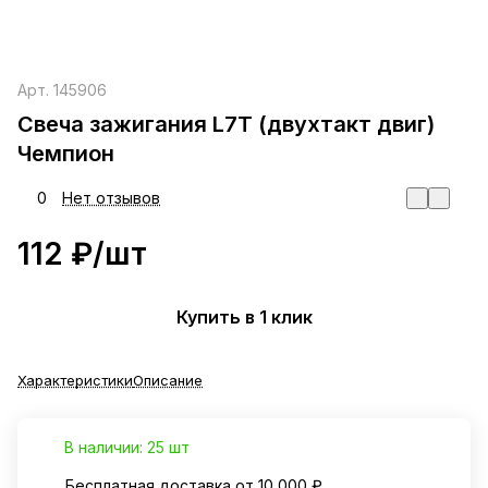
Арт.
145906
Свеча зажигания L7T (двухтакт двиг)
Чемпион
0
Нет отзывов
112 ₽/
шт
Купить в 1 клик
Характеристики
Описание
В наличии: 25 шт
Бесплатная доставка от 10 000 ₽