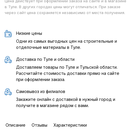
Цена действует при оформлении заказа на сайте и в магазине
в Туле. В других городах цены могут отличаться. При заказе
через сайт цена сохраняется независимо от места получения.
Низкие цены
Одни из самых выгодных цен на строительные и
отделочные материалы в Туле.
Доставка по Туле и области
Доставляем товары по Туле и Тульской области.
Рассчитайте стоимость доставки прямо на сайте
при оформлении заказа.
Самовывоз из филиалов
Закажите онлайн с доставкой в нужный город и
получите в магазине рядом с вами.
Описание
Отзывы
Характеристики