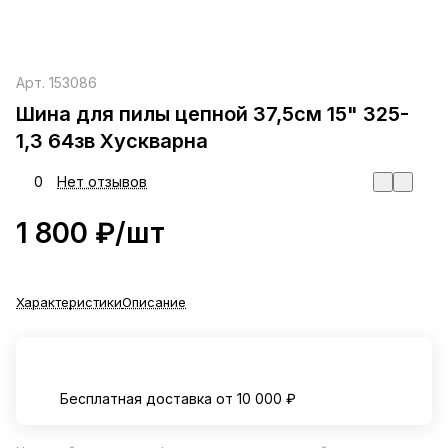
Арт.
153086
Шина для пилы цепной 37,5см 15" 325-
1,3 64зв Хускварна
0
Нет отзывов
1 800 ₽/
шт
Характеристики
Описание
Бесплатная доставка от 10 000 ₽