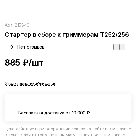
Арт.
215849
Стартер в сборе к триммерам Т252/256
0
Нет отзывов
885 ₽/
шт
Характеристики
Описание
Бесплатная доставка от 10 000 ₽
Цена действует при оформлении заказа на сайте и в магазине
в Туле. В других городах цены могут отличаться. При заказе