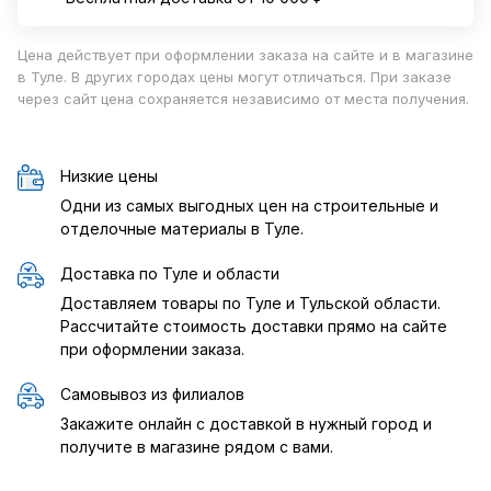
Цена действует при оформлении заказа на сайте и в магазине
в Туле. В других городах цены могут отличаться. При заказе
через сайт цена сохраняется независимо от места получения.
Низкие цены
Одни из самых выгодных цен на строительные и
отделочные материалы в Туле.
Доставка по Туле и области
Доставляем товары по Туле и Тульской области.
Рассчитайте стоимость доставки прямо на сайте
при оформлении заказа.
Самовывоз из филиалов
Закажите онлайн с доставкой в нужный город и
получите в магазине рядом с вами.