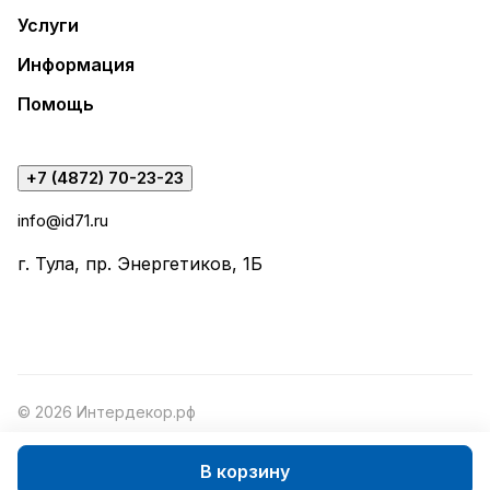
Услуги
Информация
Помощь
+7 (4872) 70-23-23
info@id71.ru
г. Тула, пр. Энергетиков, 1Б
© 2026 Интердекор.рф
В корзину