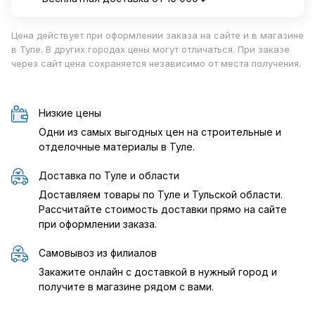
Цена действует при оформлении заказа на сайте и в магазине
в Туле. В других городах цены могут отличаться. При заказе
через сайт цена сохраняется независимо от места получения.
Низкие цены
Одни из самых выгодных цен на строительные и
отделочные материалы в Туле.
Доставка по Туле и области
Доставляем товары по Туле и Тульской области.
Рассчитайте стоимость доставки прямо на сайте
при оформлении заказа.
Самовывоз из филиалов
Закажите онлайн с доставкой в нужный город и
получите в магазине рядом с вами.