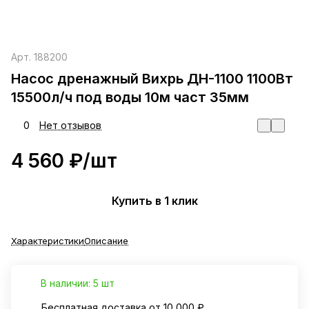
Арт.
188200
Насос дренажный Вихрь ДН-1100 1100Вт
15500л/ч под воды 10м част 35мм
0
Нет отзывов
4 560 ₽/
шт
Купить в 1 клик
Характеристики
Описание
В наличии: 5 шт
Бесплатная доставка от 10 000 ₽