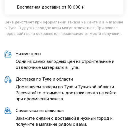
Бесплатная доставка от 10 000 ₽
Цена действует при оформлении заказа на сайте и в магазине
в Туле. В других городах цены могут отличаться. При заказе
через сайт цена сохраняется независимо от места получения.
Низкие цены
Одни из самых выгодных цен на строительные и
отделочные материалы в Туле.
Доставка по Туле и области
Доставляем товары по Туле и Тульской области.
Рассчитайте стоимость доставки прямо на сайте
при оформлении заказа.
Самовывоз из филиалов
Закажите онлайн с доставкой в нужный город и
получите в магазине рядом с вами.