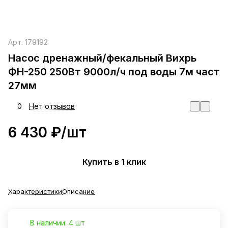
Арт.
179192
Насос дренажный/фекальный Вихрь
ФН-250 250Вт 9000л/ч под воды 7м част
27мм
0
Нет отзывов
6 430 ₽/
шт
Купить в 1 клик
Характеристики
Описание
В наличии: 4 шт