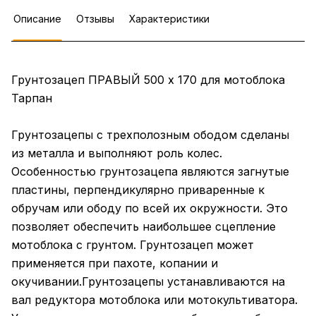
Описание
Отзывы
Характеристики
Грунтозацеп ПРАВЫЙ 500 х 170 для мотоблока
Тарпан
Грунтозацепы с трехполозным ободом сделаны
из металла и выполняют роль колес.
Особенностью грунтозацепа являются загнутые
пластины, перпендикулярно приваренные к
обручам или ободу по всей их окружности. Это
позволяет обеспечить наибольшее сцепление
мотоблока с грунтом. Грунтозацеп может
применяется при пахоте, копании и
окучивании.Грунтозацепы устанавливаются на
вал редуктора мотоблока или мотокультиватора.