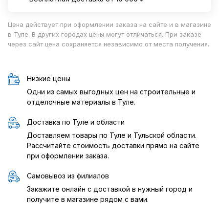
Цена действует при оформлении заказа на сайте и в магазине
в Туле. В других городах цены могут отличаться. При заказе
через сайт цена сохраняется независимо от места получения.
Низкие цены
Одни из самых выгодных цен на строительные и
отделочные материалы в Туле.
Доставка по Туле и области
Доставляем товары по Туле и Тульской области.
Рассчитайте стоимость доставки прямо на сайте
при оформлении заказа.
Самовывоз из филиалов
Закажите онлайн с доставкой в нужный город и
получите в магазине рядом с вами.