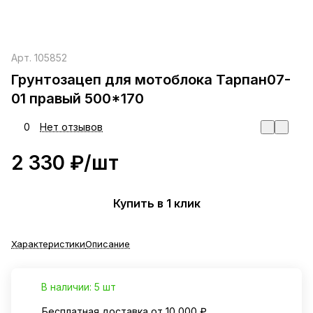
Арт.
105852
Грунтозацеп для мотоблока Тарпан07-
01 правый 500*170
0
Нет отзывов
2 330 ₽/
шт
Купить в 1 клик
Характеристики
Описание
В наличии: 5 шт
Бесплатная доставка от 10 000 ₽