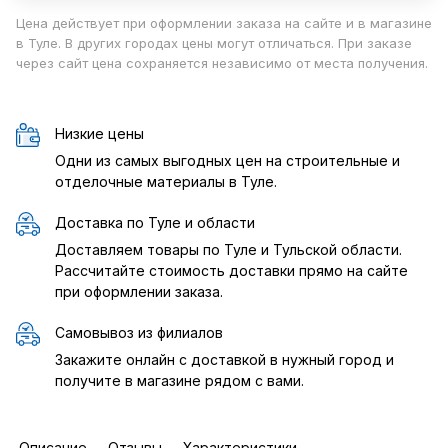
Цена действует при оформлении заказа на сайте и в магазине
в Туле. В других городах цены могут отличаться. При заказе
через сайт цена сохраняется независимо от места получения.
Низкие цены
Одни из самых выгодных цен на строительные и
отделочные материалы в Туле.
Доставка по Туле и области
Доставляем товары по Туле и Тульской области.
Рассчитайте стоимость доставки прямо на сайте
при оформлении заказа.
Самовывоз из филиалов
Закажите онлайн с доставкой в нужный город и
получите в магазине рядом с вами.
Описание
Отзывы
Характеристики