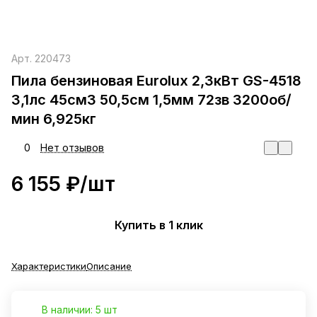
Арт.
220473
Пила бензиновая Eurolux 2,3кВт GS-4518
3,1лс 45см3 50,5см 1,5мм 72зв 3200об/
мин 6,925кг
0
Нет отзывов
6 155 ₽/
шт
Купить в 1 клик
Характеристики
Описание
В наличии: 5 шт