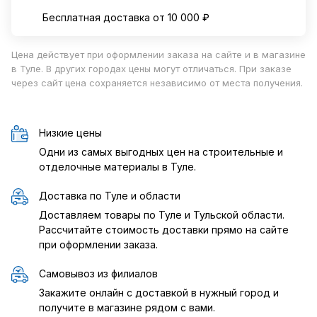
Бесплатная доставка от 10 000 ₽
Цена действует при оформлении заказа на сайте и в магазине
в Туле. В других городах цены могут отличаться. При заказе
через сайт цена сохраняется независимо от места получения.
Низкие цены
Одни из самых выгодных цен на строительные и
отделочные материалы в Туле.
Доставка по Туле и области
Доставляем товары по Туле и Тульской области.
Рассчитайте стоимость доставки прямо на сайте
при оформлении заказа.
Самовывоз из филиалов
Закажите онлайн с доставкой в нужный город и
получите в магазине рядом с вами.