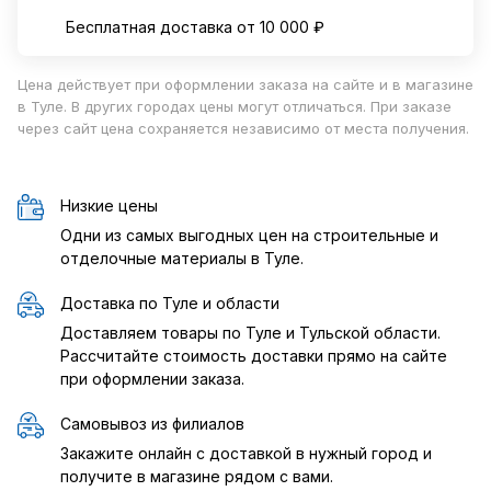
Бесплатная доставка от 10 000 ₽
Цена действует при оформлении заказа на сайте и в магазине
в Туле. В других городах цены могут отличаться. При заказе
через сайт цена сохраняется независимо от места получения.
Низкие цены
Одни из самых выгодных цен на строительные и
отделочные материалы в Туле.
Доставка по Туле и области
Доставляем товары по Туле и Тульской области.
Рассчитайте стоимость доставки прямо на сайте
при оформлении заказа.
Самовывоз из филиалов
Закажите онлайн с доставкой в нужный город и
получите в магазине рядом с вами.