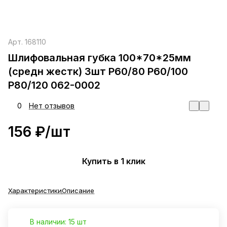
Арт.
168110
Шлифовальная губка 100*70*25мм
(средн жестк) 3шт Р60/80 Р60/100
Р80/120 062-0002
0
Нет отзывов
156 ₽/
шт
Купить в 1 клик
Характеристики
Описание
В наличии: 15 шт