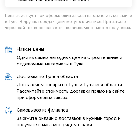
Цена действует при оформлении заказа на сайте и в магазине
в Туле. В других городах цены могут отличаться. При заказе
через сайт цена сохраняется независимо от места получения.
Низкие цены
Одни из самых выгодных цен на строительные и
отделочные материалы в Туле.
Доставка по Туле и области
Доставляем товары по Туле и Тульской области.
Рассчитайте стоимость доставки прямо на сайте
при оформлении заказа.
Самовывоз из филиалов
Закажите онлайн с доставкой в нужный город и
получите в магазине рядом с вами.