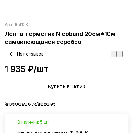
Арт.
164103
Лента-герметик Nicoband 20см*10м
самоклеющаяся серебро
0
Нет отзывов
1 935 ₽/
шт
Купить в 1 клик
Характеристики
Описание
В наличии: 5 шт
Бесплатная доставка от 10 000 ₽