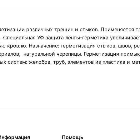
метизации различных трещин и стыков. Применяется т
 Специальная УФ защита ленты-герметика увеличивает
ю кровлю. Назначение: герметизация стыков, швов, ре
ериалов, натуральной черепицы. Герметизация примык
ных систем: желобов, труб, элементов из пластика и м
Информация
Помощь