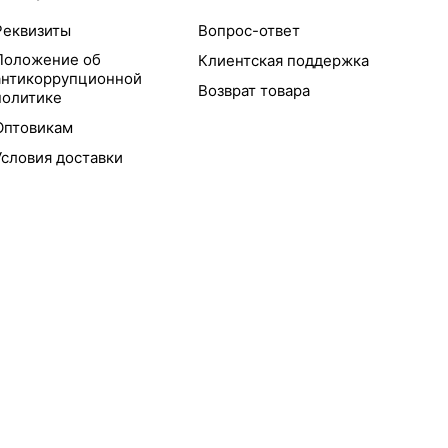
Реквизиты
Вопрос-ответ
Положение об
Клиентская поддержка
антикоррупционной
Возврат товара
политике
Оптовикам
Условия доставки