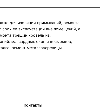
акже для изоляции примыканий, ремонта
 срок ее эксплуатации вне помещений, а
монта трещин кровель из:
аний: мансардных окон и козырьков,
еталла, ремонт металлочерепицы.
Контакты