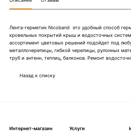
Описание
Отзывы
Лента-герметик Nicoband это удобный способ гер
кровельных покрытий крыш и водосточных систем.
ассортимент цветовых решений подойдет под любу
металлочерепицы, гибкой черепицы, рулонных мат
труб и антенн, теплиц, балконов. Ремонт водосточ
Назад к списку
Интернет-магазин
Услуги