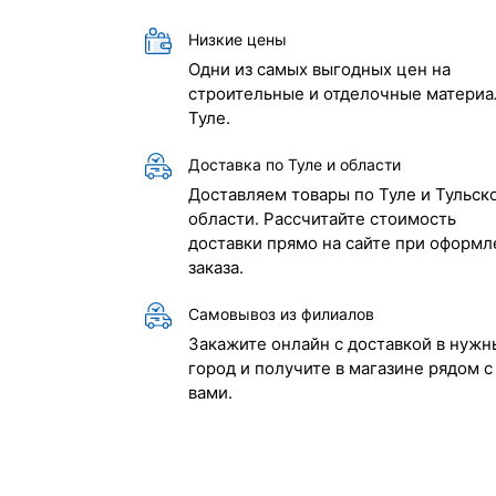
Низкие цены
Одни из самых выгодных цен на
строительные и отделочные материа
Туле.
Доставка по Туле и области
Доставляем товары по Туле и Тульск
области. Рассчитайте стоимость
доставки прямо на сайте при оформл
заказа.
Самовывоз из филиалов
Закажите онлайн с доставкой в нужн
город и получите в магазине рядом с
вами.