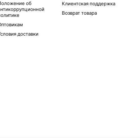
Положение об
Клиентская поддержка
антикоррупционной
Возврат товара
политике
Оптовикам
Условия доставки