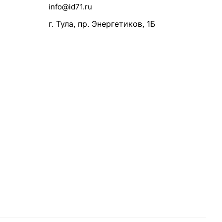
info@id71.ru
г. Тула, пр. Энергетиков, 1Б