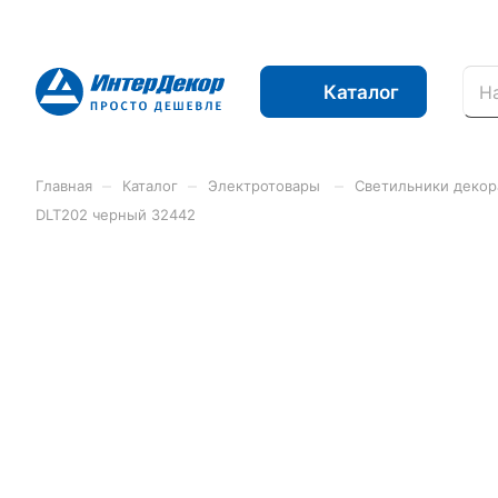
Каталог
–
–
–
Главная
Каталог
Электротовары
Светильники деко
DLT202 черный 32442