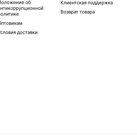
Положение об
Клиентская поддержка
антикоррупционной
Возврат товара
политике
Оптовикам
Условия доставки