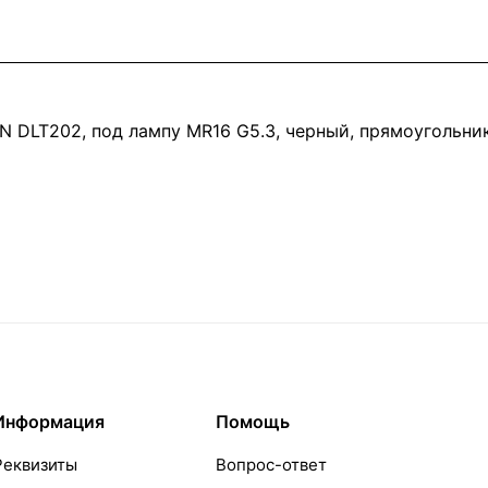
DLT202, под лампу MR16 G5.3, черный, прямоугольник
Информация
Помощь
Реквизиты
Вопрос-ответ