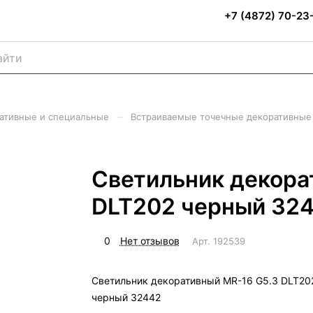
+7 (4872) 70-23
–
ративные и специальные
Встраиваемые точечные декоративные
Светильник декора
DLT202 черный 32
0
Нет отзывов
Арт.
192539
Светильник декоративный MR-16 G5.3 DLT20
черный 32442