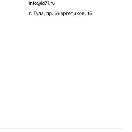
info@id71.ru
г. Тула, пр. Энергетиков, 1Б