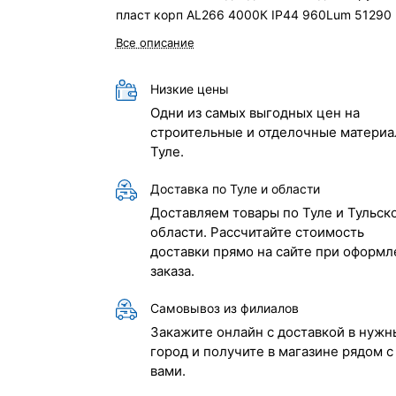
пласт корп AL266 4000К IP44 960Lum 51290
Все описание
Низкие цены
Одни из самых выгодных цен на
строительные и отделочные материа
Туле.
Доставка по Туле и области
Доставляем товары по Туле и Тульск
области. Рассчитайте стоимость
доставки прямо на сайте при оформл
заказа.
Самовывоз из филиалов
Закажите онлайн с доставкой в нужн
город и получите в магазине рядом с
вами.