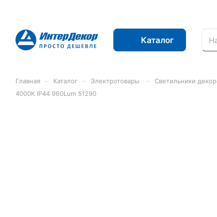
Каталог
–
–
–
Главная
Каталог
Электротовары
Светильники деко
4000К IP44 960Lum 51290