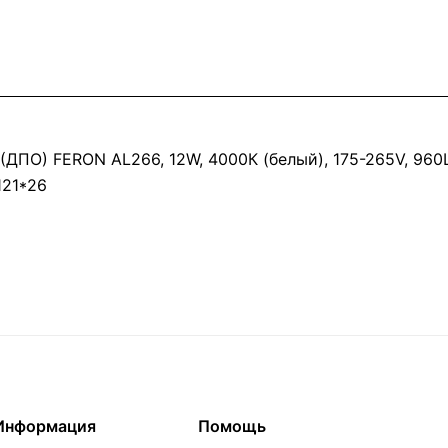
ПО) FERON AL266, 12W, 4000К (белый), 175-265V, 960Lm
121*26
Информация
Помощь