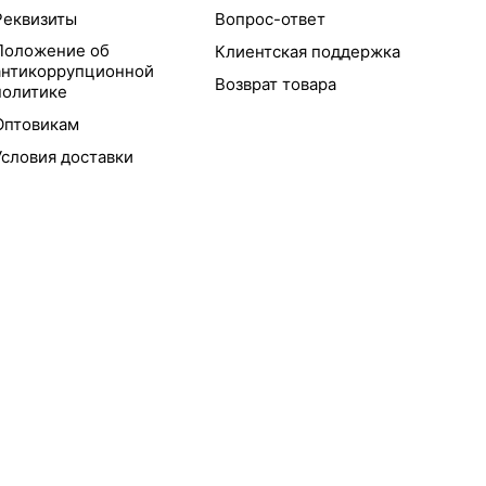
Реквизиты
Вопрос-ответ
Положение об
Клиентская поддержка
антикоррупционной
Возврат товара
политике
Оптовикам
Условия доставки