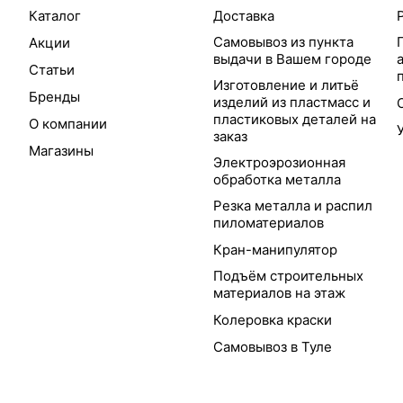
Каталог
Доставка
Самовывоз из пункта
Акции
выдачи в Вашем городе
Статьи
Изготовление и литьё
Бренды
изделий из пластмасс и
пластиковых деталей на
О компании
заказ
Магазины
Электроэрозионная
обработка металла
Резка металла и распил
пиломатериалов
Кран-манипулятор
Подъём строительных
материалов на этаж
Колеровка краски
Самовывоз в Туле