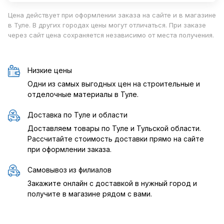
Цена действует при оформлении заказа на сайте и в магазине
в Туле. В других городах цены могут отличаться. При заказе
через сайт цена сохраняется независимо от места получения.
Низкие цены
Одни из самых выгодных цен на строительные и
отделочные материалы в Туле.
Доставка по Туле и области
Доставляем товары по Туле и Тульской области.
Рассчитайте стоимость доставки прямо на сайте
при оформлении заказа.
Самовывоз из филиалов
Закажите онлайн с доставкой в нужный город и
получите в магазине рядом с вами.