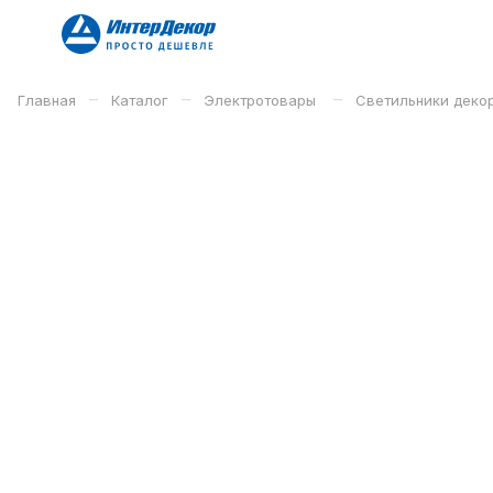
–
–
–
Главная
Каталог
Электротовары
Светильники деко