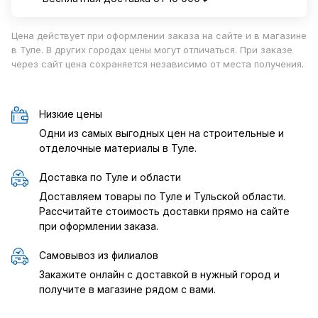
Цена действует при оформлении заказа на сайте и в магазине
в Туле. В других городах цены могут отличаться. При заказе
через сайт цена сохраняется независимо от места получения.
Низкие цены
Одни из самых выгодных цен на строительные и
отделочные материалы в Туле.
Доставка по Туле и области
Доставляем товары по Туле и Тульской области.
Рассчитайте стоимость доставки прямо на сайте
при оформлении заказа.
Самовывоз из филиалов
Закажите онлайн с доставкой в нужный город и
получите в магазине рядом с вами.