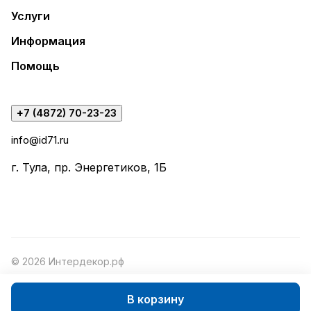
Услуги
Информация
Помощь
+7 (4872) 70-23-23
info@id71.ru
г. Тула, пр. Энергетиков, 1Б
© 2026 Интердекор.рф
В корзину