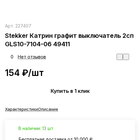
Арт.
227407
Stekker Катрин графит выключатель 2сп
GLS10-7104-06 49411
0
Нет отзывов
154 ₽/
шт
Купить в 1 клик
Характеристики
Описание
В наличии: 13 шт
Бесплатная доставка от 10 000 ₽