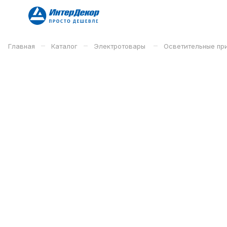
–
–
–
Главная
Каталог
Электротовары
Осветительные п