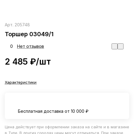
Арт.
205748
Торшер 03049/1
0
Нет отзывов
2 485 ₽/
шт
Характеристики
Бесплатная доставка от 10 000 ₽
Цена действует при оформлении заказа на сайте и в магазине
в Туле. В других городах цены могут отличаться. При заказе