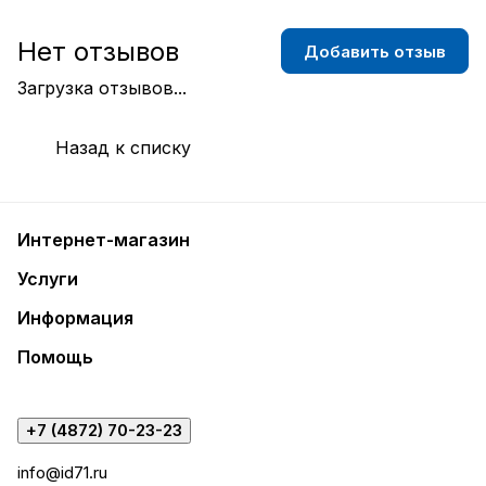
Нет отзывов
Добавить отзыв
Загрузка отзывов...
Назад к списку
Интернет-магазин
Услуги
Информация
Помощь
+7 (4872) 70-23-23
info@id71.ru