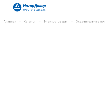
–
–
–
Главная
Каталог
Электротовары
Осветительные п