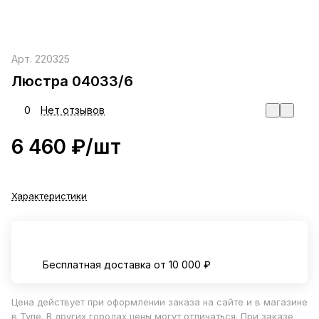
Арт.
220325
Люстра 04033/6
0
Нет отзывов
6 460 ₽/
шт
Характеристики
Бесплатная доставка от 10 000 ₽
Цена действует при оформлении заказа на сайте и в магазине
в Туле. В других городах цены могут отличаться. При заказе