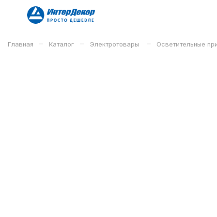
–
–
–
Главная
Каталог
Электротовары
Осветительные п