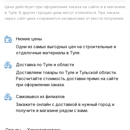
Цена действует при оформлении заказа на сайте и в магазине
в Туле. В других городах цены могут отличаться. При заказе
через сайт цена сохраняется независимо от места получения.
Низкие цены
Одни из самых выгодных цен на строительные и
отделочные материалы в Туле.
Доставка по Туле и области
Доставляем товары по Туле и Тульской области.
Рассчитайте стоимость доставки прямо на сайте
при оформлении заказа.
Самовывоз из филиалов
Закажите онлайн с доставкой в нужный город и
получите в магазине рядом с вами.
Отзывы
Характеристики