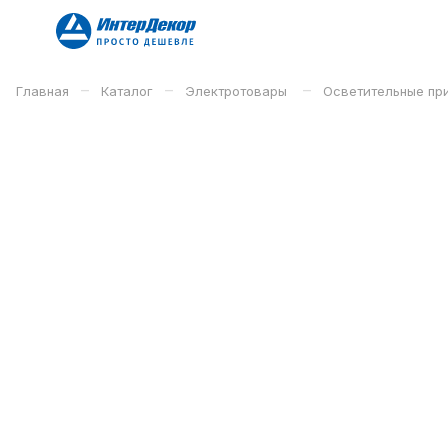
–
–
–
Главная
Каталог
Электротовары
Осветительные п