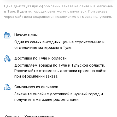
Цена действует при оформлении заказа на сайте и в магазине
в Туле. В других городах цены могут отличаться. При заказе
через сайт цена сохраняется независимо от места получения.
Низкие цены
Одни из самых выгодных цен на строительные и
отделочные материалы в Туле.
Доставка по Туле и области
Доставляем товары по Туле и Тульской области.
Рассчитайте стоимость доставки прямо на сайте
при оформлении заказа.
Самовывоз из филиалов
Закажите онлайн с доставкой в нужный город и
получите в магазине рядом с вами.
Отзывы
Характеристики