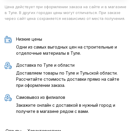
Цена действует при оформлении заказа на сайте и в магазине
в Туле. В других городах цены могут отличаться. При заказе
через сайт цена сохраняется независимо от места получения.
Низкие цены
Одни из самых выгодных цен на строительные и
отделочные материалы в Туле.
Доставка по Туле и области
Доставляем товары по Туле и Тульской области.
Рассчитайте стоимость доставки прямо на сайте
при оформлении заказа.
Самовывоз из филиалов
Закажите онлайн с доставкой в нужный город и
получите в магазине рядом с вами.
Отзывы
Характеристики