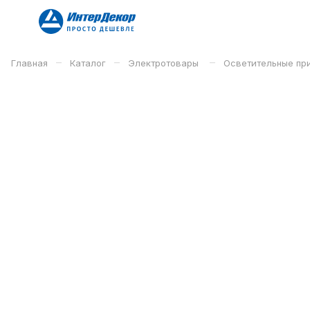
–
–
–
Главная
Каталог
Электротовары
Осветительные п