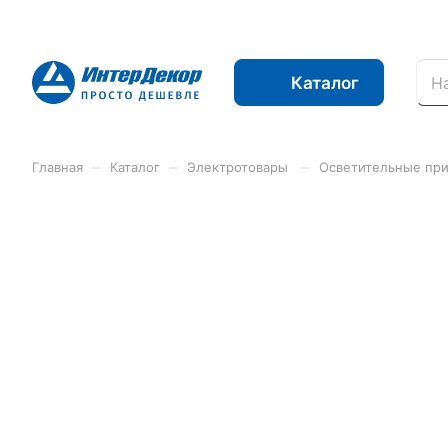
Каталог
–
–
–
Главная
Каталог
Электротовары
Осветительные пр