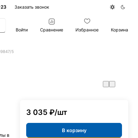
-23
Заказать звонок
Войти
Сравнение
Избранное
Корзина
9847/5
3 035 ₽/
шт
В корзину
лы в