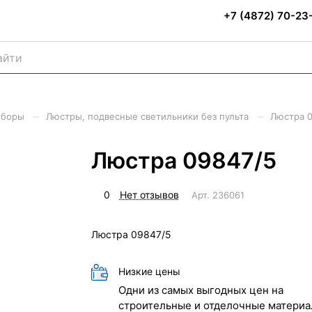
+7 (4872) 70-23
–
–
иборы
Люстры, подвесные светильники без пульта
Люстра 0
Люстра 09847/5
0
Нет отзывов
Арт.
236061
Люстра 09847/5
Низкие цены
Одни из самых выгодных цен на
строительные и отделочные материа