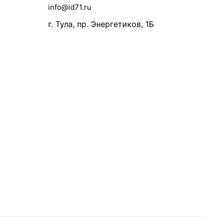
info@id71.ru
г. Тула, пр. Энергетиков, 1Б