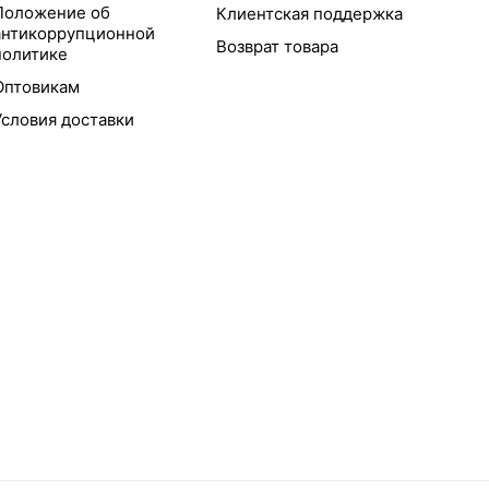
Положение об
Клиентская поддержка
антикоррупционной
Возврат товара
политике
Оптовикам
Условия доставки