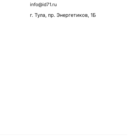
info@id71.ru
г. Тула, пр. Энергетиков, 1Б