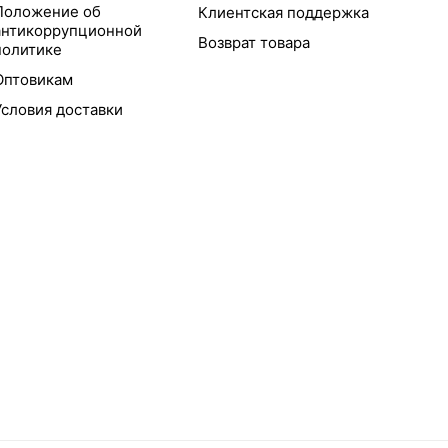
Положение об
Клиентская поддержка
антикоррупционной
Возврат товара
политике
Оптовикам
Условия доставки