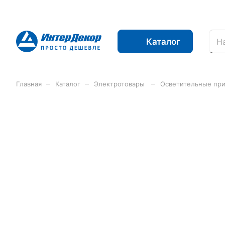
Каталог
–
–
–
Главная
Каталог
Электротовары
Осветительные пр