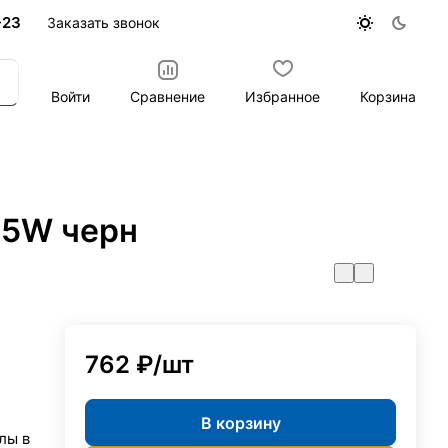
-23
Заказать звонок
Войти
Сравнение
Избранное
Корзина
*5W черн
762 ₽/
шт
В корзину
лы в