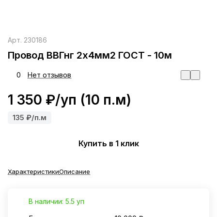
Арт.
230186
Провод ВВГнг 2х4мм2 ГОСТ - 10м
0
Нет отзывов
1 350 ₽/
уп
(10 п.м)
135 ₽/п.м
Купить в 1 клик
Характеристики
Описание
В наличии: 5.5 уп