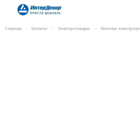
–
–
–
Главная
Каталог
Электротовары
Монтаж электроп