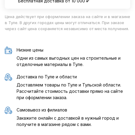
Бесплатная доставка от 10 000 ₽
Цена действует при оформлении заказа на сайте и в магазине
в Туле. В других городах цены могут отличаться. При заказе
через сайт цена сохраняется независимо от места получения.
Низкие цены
Одни из самых выгодных цен на строительные и
отделочные материалы в Туле.
Доставка по Туле и области
Доставляем товары по Туле и Тульской области.
Рассчитайте стоимость доставки прямо на сайте
при оформлении заказа.
Самовывоз из филиалов
Закажите онлайн с доставкой в нужный город и
получите в магазине рядом с вами.