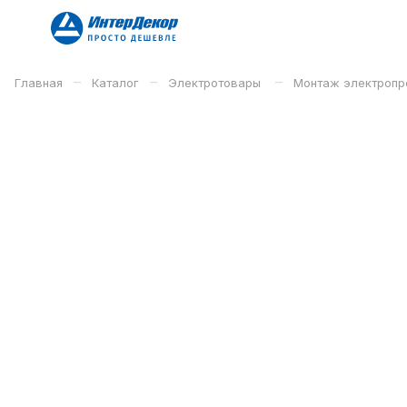
–
–
–
Главная
Каталог
Электротовары
Монтаж электроп