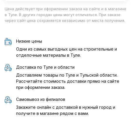
Цена действует при оформлении заказа на сайте и в магазине
в Туле. В других городах цены могут отличаться. При заказе
через сайт цена сохраняется независимо от места получения.
Низкие цены
Одни из самых выгодных цен на строительные и
отделочные материалы в Туле.
Доставка по Туле и области
Доставляем товары по Туле и Тульской области.
Рассчитайте стоимость доставки прямо на сайте
при оформлении заказа.
Самовывоз из филиалов
Закажите онлайн с доставкой в нужный город и
получите в магазине рядом с вами.