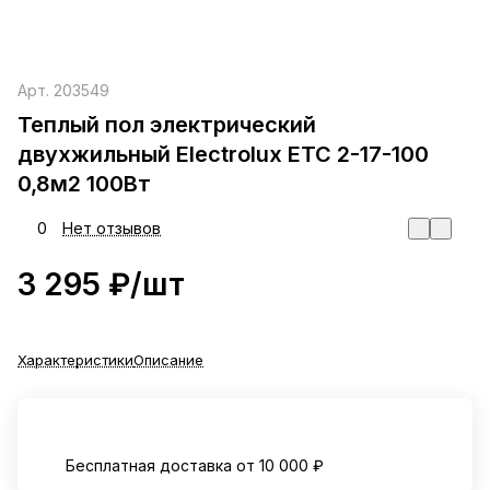
Арт.
203549
Теплый пол электрический
двухжильный Electrolux ETC 2-17-100
0,8м2 100Вт
0
Нет отзывов
3 295 ₽/
шт
Характеристики
Описание
Бесплатная доставка от 10 000 ₽