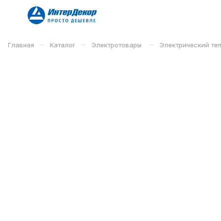
–
–
–
Главная
Каталог
Электротовары
Электрический те