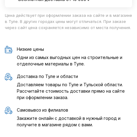
Цена действует при оформлении заказа на сайте и в магазине
в Туле. В других городах цены могут отличаться. При заказе
через сайт цена сохраняется независимо от места получения.
Низкие цены
Одни из самых выгодных цен на строительные и
отделочные материалы в Туле.
Доставка по Туле и области
Доставляем товары по Туле и Тульской области.
Рассчитайте стоимость доставки прямо на сайте
при оформлении заказа.
Самовывоз из филиалов
Закажите онлайн с доставкой в нужный город и
получите в магазине рядом с вами.