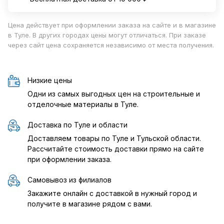
Цена действует при оформлении заказа на сайте и в магазине
в Туле. В других городах цены могут отличаться. При заказе
через сайт цена сохраняется независимо от места получения.
Низкие цены
Одни из самых выгодных цен на строительные и
отделочные материалы в Туле.
Доставка по Туле и области
Доставляем товары по Туле и Тульской области.
Рассчитайте стоимость доставки прямо на сайте
при оформлении заказа.
Самовывоз из филиалов
Закажите онлайн с доставкой в нужный город и
получите в магазине рядом с вами.