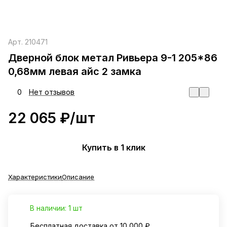
Арт.
210471
Дверной блок метал Ривьера 9-1 205*86
0,68мм левая айс 2 замка
0
Нет отзывов
22 065 ₽/
шт
Купить в 1 клик
Характеристики
Описание
В наличии: 1 шт
Бесплатная доставка от 10 000 ₽