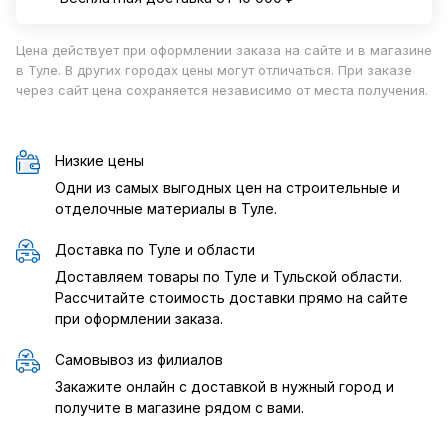
Цена действует при оформлении заказа на сайте и в магазине
в Туле. В других городах цены могут отличаться. При заказе
через сайт цена сохраняется независимо от места получения.
Низкие цены
Одни из самых выгодных цен на строительные и
отделочные материалы в Туле.
Доставка по Туле и области
Доставляем товары по Туле и Тульской области.
Рассчитайте стоимость доставки прямо на сайте
при оформлении заказа.
Самовывоз из филиалов
Закажите онлайн с доставкой в нужный город и
получите в магазине рядом с вами.