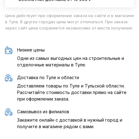
Цена действует при оформлении заказа на сайте и в магазине
в Туле. В других городах цены могут отличаться. При заказе
через сайт цена сохраняется независимо от места получения.
Низкие цены
Одни из самых выгодных цен на строительные и
отделочные материалы в Туле.
Доставка по Туле и области
Доставляем товары по Туле и Тульской области.
Рассчитайте стоимость доставки прямо на сайте
при оформлении заказа.
Самовывоз из филиалов
Закажите онлайн с доставкой в нужный город и
получите в магазине рядом с вами.